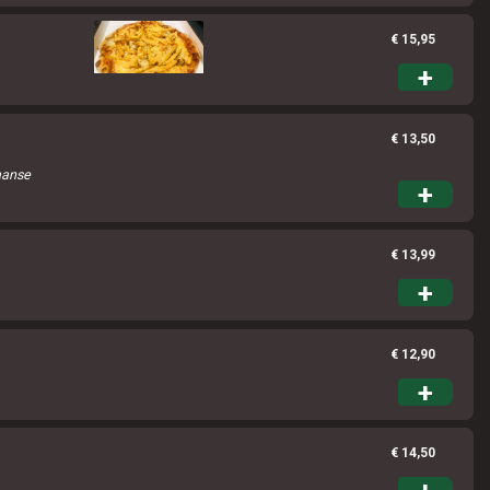
€ 15,95
+
€ 13,50
paanse
+
€ 13,99
+
€ 12,90
+
€ 14,50