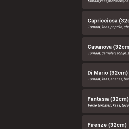
tomaat,kaas,mozarella,ba
Capricciosa (32
Tomaat, kaas, paprika, c
Casanova (32cm
Tomaat, garnalen, tonijn, z
Di Mario (32cm)
Tomaat, kaas, ananas, ba
Fantasia (32cm)
Verse tomaten, kaas, tacov
Firenze (32cm)