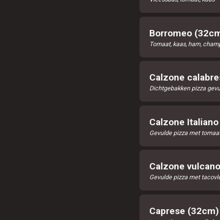
Borromeo (32c
Tomaat, kaas, ham, cham
Calzone calabr
Dichtgebakken pizza gevuld
Calzone Italian
Gevulde pizza met tomaat
Calzone vulcan
Gevulde pizza met tacovlee
Caprese (32cm)