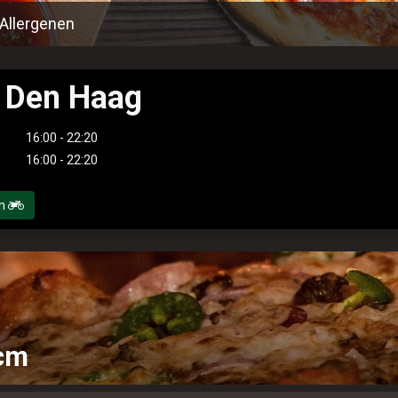
Allergenen
j Den Haag
16:00 - 22:20
16:00 - 22:20
en
2cm