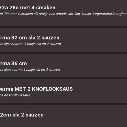
izza 28c met 4 smaken
n 28c met 4 smaken elk stukje een smaak van /kip /tonijn /vegetariana/margheri
rma 32 cm sla 2 sauzen
t kip shoarma 1 bakje sla en 2 sauzen
arma 36 cm
t kipshoarma 1 bakje sla en 2 sauzen
hoarma MET 2 KNOFLOOKSAUS
a en knoflooksaus
2cm sla 2 sauzen