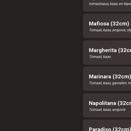
tomaatsaus, kaas, en kips
Mafiosa (32cm)
Tomaat, kaas, ansjovis, oli
Margherita (32
Tomaat, kaas
Marinara (32cm
Tomaat, kaas, garnalen, ink
Napolitana (32c
Tomaat, kaas, ansjovis
Paradiso (32cm