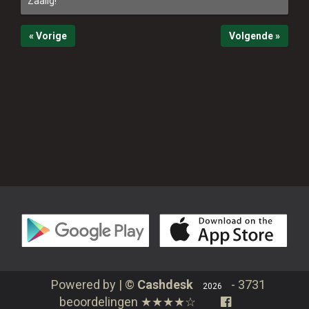
Zaalig!
« Vorige
Volgende »
Powered by | ©
Cashdesk
-
3731
2026
beoordelingen
★★★★☆