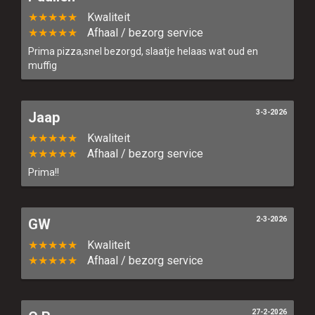
★★★★★
Kwaliteit
★★★★★
Afhaal / bezorg service
Prima pizza,snel bezorgd, slaatje helaas wat oud en
muffig
3-3-2026
Jaap
★★★★★
Kwaliteit
★★★★★
Afhaal / bezorg service
Prima!!
2-3-2026
GW
★★★★★
Kwaliteit
★★★★★
Afhaal / bezorg service
27-2-2026